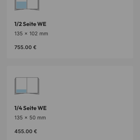
©
2026
Verlag Moritz Schäfer GmbH & Co. KG
1/2 Seite WE
135 x 102 mm
755.00
€
1/4 Seite WE
135 x 50 mm
455.00
€