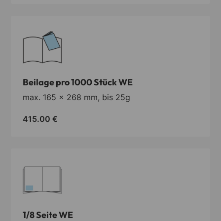
Beilage pro 1000 Stück WE
max. 165 x 268 mm, bis 25g
415.00
€
1/8 Seite WE